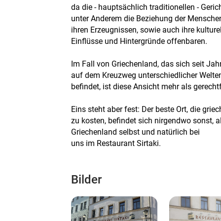
da die - hauptsächlich traditionellen - Geri
unter Anderem die Beziehung der Menschen
ihren Erzeugnissen, sowie auch ihre kulture
Einflüsse und Hintergründe offenbaren.
Im Fall von Griechenland, das sich seit Ja
auf dem Kreuzweg unterschiedlicher Welte
befindet, ist diese Ansicht mehr als gerechtf
Eins steht aber fest: Der beste Ort, die gri
zu kosten, befindet sich nirgendwo sonst, al
Griechenland selbst und natürlich bei
uns im Restaurant Sirtaki.
Bilder