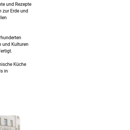
chte und Rezepte
 zur Erde und
llen
hrhunderten
n und Kulturen
ertigt.
echische Küche
s in