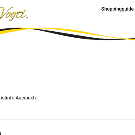
Shoppingguide
ristinfo Auerbach
n