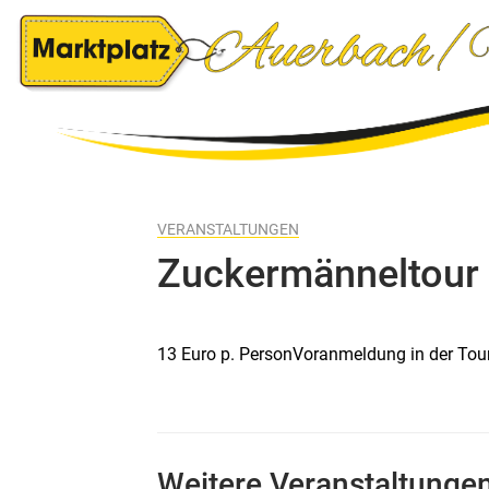
VERANSTALTUNGEN
Zuckermänneltour
13 Euro p. PersonVoranmeldung in der Tou
Weitere Veranstaltunge